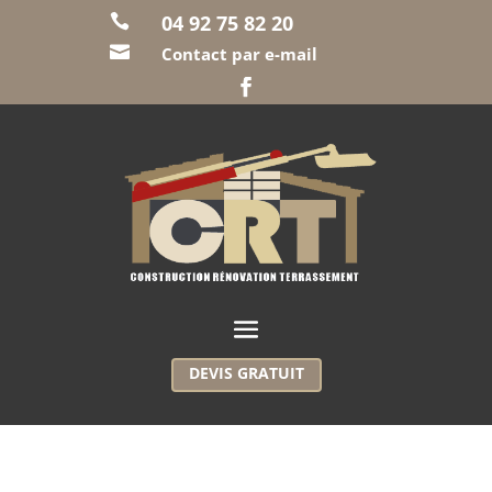
04 92 75 82 20


Contact par e-mail
DEVIS GRATUIT